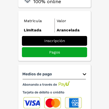
100% online
Matricula
Valor
Limitada
Arancelada
Inscripción
Pagos