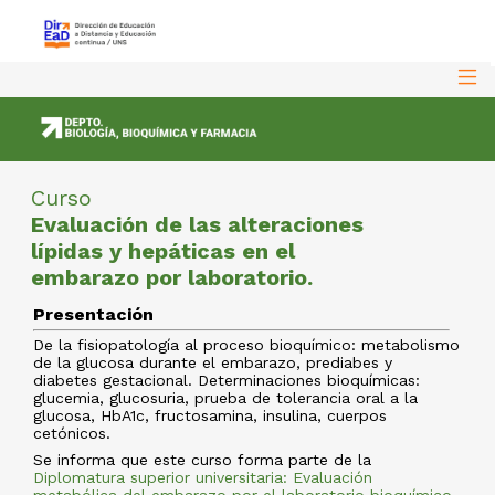
Curso
Evaluación de las alteraciones
lípidas y hepáticas en el
embarazo por laboratorio.
Presentación
De la fisiopatología al proceso bioquímico: metabolismo
de la glucosa durante el embarazo, prediabes y
diabetes gestacional. Determinaciones bioquímicas:
glucemia, glucosuria, prueba de tolerancia oral a la
glucosa, HbA1c, fructosamina, insulina, cuerpos
cetónicos.
Se informa que este curso forma parte de la
Diplomatura superior universitaria: Evaluación
metabólica del embarazo por el laboratorio bioquímico
,