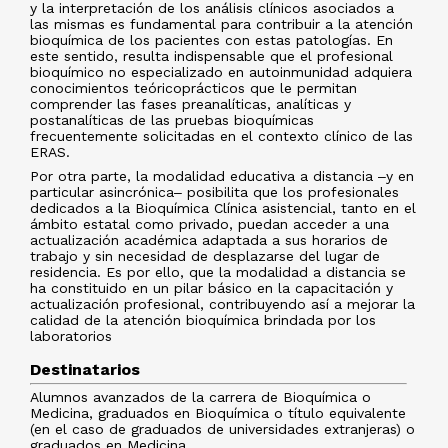
y la interpretación de los análisis clínicos asociados a
las mismas es fundamental para contribuir a la atención
bioquímica de los pacientes con estas patologías. En
este sentido, resulta indispensable que el profesional
bioquímico no especializado en autoinmunidad adquiera
conocimientos teóricoprácticos que le permitan
comprender las fases preanalíticas, analíticas y
postanalíticas de las pruebas bioquímicas
frecuentemente solicitadas en el contexto clínico de las
ERAS.
Por otra parte, la modalidad educativa a distancia ‒y en
particular asincrónica‒ posibilita que los profesionales
dedicados a la Bioquímica Clínica asistencial, tanto en el
ámbito estatal como privado, puedan acceder a una
actualización académica adaptada a sus horarios de
trabajo y sin necesidad de desplazarse del lugar de
residencia. Es por ello, que la modalidad a distancia se
ha constituido en un pilar básico en la capacitación y
actualización profesional, contribuyendo así a mejorar la
calidad de la atención bioquímica brindada por los
laboratorios
Destinatarios
Alumnos avanzados de la carrera de Bioquímica o
Medicina, graduados en Bioquímica o título equivalente
(en el caso de graduados de universidades extranjeras) o
graduados en Medicina.